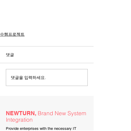
수행프로젝트
댓글
댓글을 입력하세요.
Brand New System
NEWTURN,
Integration
Provide enterprises with the necessary IT